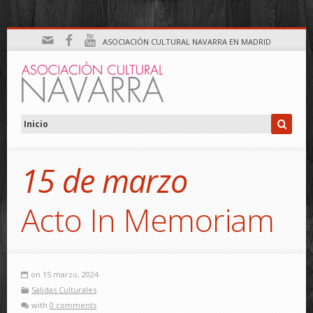
ASOCIACIÓN CULTURAL NAVARRA EN MADRID
15 de marzo
Acto In Memoriam
on 15 marzo, 2024
Salidas Culturales
with
0 comments