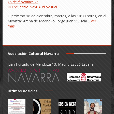
16 de diciembre 25
III Encuentro Next Audiovisual
El próximo 16 de diciembre, martes, a las 18:30 horas, en el
Movistar Arena de Madrid (c/ Jorge Juan 99, sala…
Ver
más…
Asociación Cultural Navarra
Juan Hurtado de Mendoza 13, Madrid 28036 España
Últimas noticias