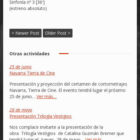
Sinfonía nº 3 [36′]
(estreno absoluto)
< Newer Post
Older Post >
Otras actividades
25 de junio
Navarra Tierra de Cine
Presentación y proyección del certamen de cortometrajes
Navarra, Tierra de Cine. El evento tendrá lugar el próximo
25 de junio…
Ver más…
28 de mayo
Presentación Trilogía Vestigios
Nos complace invitarte a la presentación de la
obra Trilogía Vestigios de Catalina Guzmán Bremer que
tendrá lugar el Jueves, 28 de mayo…
Ver más…