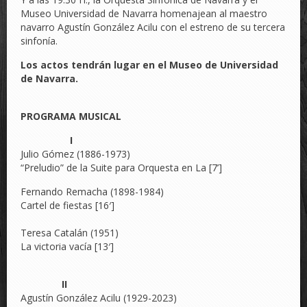
Museo Universidad de Navarra homenajean al maestro
navarro Agustín González Acilu con el estreno de su tercera
sinfonía.
Los actos tendrán lugar en el Museo de Universidad
de Navarra.
PROGRAMA MUSICAL
I
Julio Gómez (1886-1973)
“Preludio” de la Suite para Orquesta en La [7’]
Fernando Remacha (1898-1984)
Cartel de fiestas [16′]
Teresa Catalán (1951)
La victoria vacía [13′]
II
Agustín González Acilu (1929-2023)