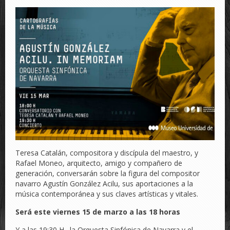
Teresa Catalán, compositora y discípula del maestro, y
Rafael Moneo, arquitecto, amigo y compañero de
generación, conversarán sobre la figura del compositor
navarro Agustín González Acilu, sus aportaciones a la
música contemporánea y sus claves artísticas y vitales.
Será este viernes 15 de marzo a las 18 horas
Y a las 19:30 H., la Orquesta Sinfónica de Navarra y el