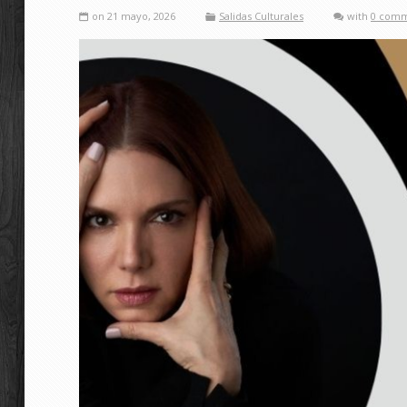
on 21 mayo, 2026
Salidas Culturales
with
0 com