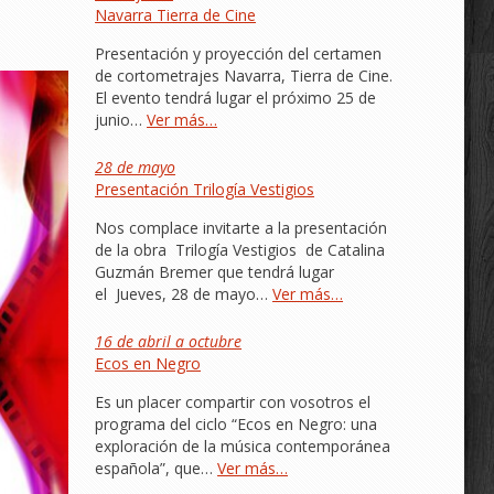
Navarra Tierra de Cine
Presentación y proyección del certamen
de cortometrajes Navarra, Tierra de Cine.
El evento tendrá lugar el próximo 25 de
junio…
Ver más…
28 de mayo
Presentación Trilogía Vestigios
Nos complace invitarte a la presentación
de la obra Trilogía Vestigios de Catalina
Guzmán Bremer que tendrá lugar
el Jueves, 28 de mayo…
Ver más…
16 de abril a octubre
Ecos en Negro
Es un placer compartir con vosotros el
programa del ciclo “Ecos en Negro: una
exploración de la música contemporánea
española”, que…
Ver más…