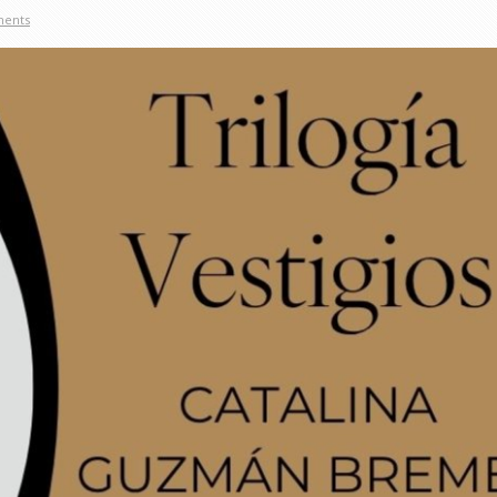
ments