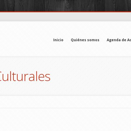
Inicio
Quiénes somos
Agenda de Ac
Culturales