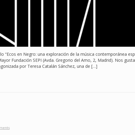
iclo “Ecos en Negro: una exploración de la música contemporánea esp
Mayor Fundación SEPI (Avda. Gregorio del Amo, 2, Madrid). Nos gusta
otagonizada por Teresa Catalán Sánchez, una de […]
ments