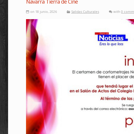
Navarra Tierra de Cine
on 18 junio, 2026
Salidas Culturales
with
0 comm