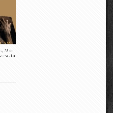
s, 28 de
varra . La