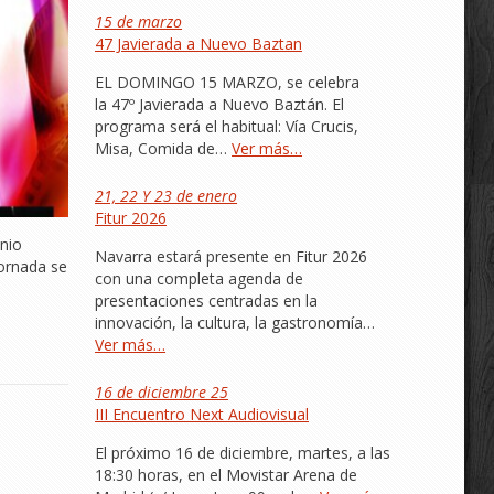
15 de marzo
47 Javierada a Nuevo Baztan
EL DOMINGO 15 MARZO, se celebra
la 47º Javierada a Nuevo Baztán. El
programa será el habitual: Vía Crucis,
Misa, Comida de…
Ver más…
21, 22 Y 23 de enero
Fitur 2026
unio
Navarra estará presente en Fitur 2026
jornada se
con una completa agenda de
presentaciones centradas en la
innovación, la cultura, la gastronomía…
Ver más…
16 de diciembre 25
III Encuentro Next Audiovisual
El próximo 16 de diciembre, martes, a las
18:30 horas, en el Movistar Arena de